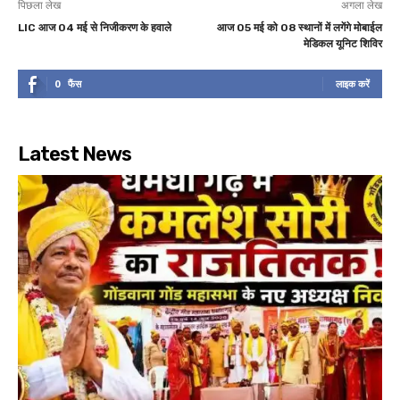
पिछला लेख
अगला लेख
LIC आज 04 मई से निजीकरण के हवाले
आज 05 मई को 08 स्थानों में लगेंगे मोबाईल
मेडिकल यूनिट शिविर
0
फैंस
लाइक करें
Latest News