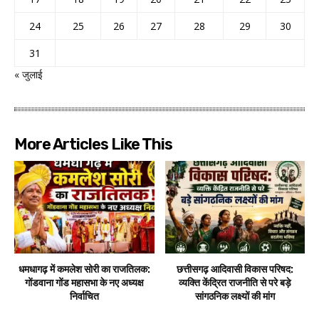
24
25
26
27
28
29
30
31
« जुलाई
More Articles Like This
धमधागढ़ में कमलेश सोरी का राजतिलक:
छत्तीसगढ़ आदिवासी विकास परिषद:
गोंडवाना गोंड महासभा के नए अध्यक्ष
व्यक्ति केंद्रित राजनीति से परे बड़े
निर्वाचित
सांगठनिक लक्ष्यों की मांग