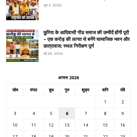
जून 2, 2026
छुरिया के आदिवासी गोंड समाज की उम्मीदें होंगी पूरी
– एक करोड़ की लागत से बनेंगे सामाजिक भवन और
छात्रावास: स्थल निरीक्षण पूर्ण
मई 24, 2026
अगस्त 2026
सोम
मंगल
बुध
गुरु
शुक्र
शनि
रवि
1
2
3
4
5
6
7
8
9
10
11
12
13
14
15
16
17
18
19
20
21
22
23