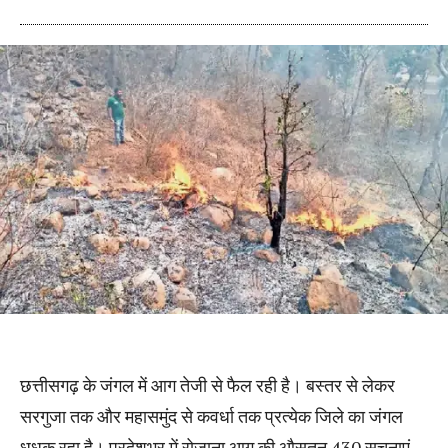
छत्तीसगढ़ के जंगल में आग तेजी से फैल रही है। बस्तर से लेकर
सरगुजा तक और महासमुंद से कवर्धा तक प्रत्येक जिले का जंगल
धधक रहा है। प्रदेशभर में रोजाना आग की औसतन 430 सूचनाएं