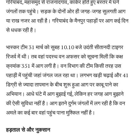
गरियाबंद, महासमुंद से राजनांदगांव, कांकेर होते हुए बस्तर में घने
जंगलों तक पहुंचे। सड़क के दोनों ओर ही जगह-जगह सुलगती आग
या राख नजर आ रही है। गरियाबंद के मैनपुर पहाड़ों पर आग कई दिन
से धधक रही है।
भास्कर टीम 31 मार्च को सुबह 10.10 बजे उदंती सीतानदी टाइगर
रिजर्व में थी। तब वहां पदस्थ वन अफसर को सूचना मिली कि कक्ष
क्रमांक 351 में आग लगी है। वन विभाग की टीम किसी तरह उस
पहाड़ी में पहुंची जहां जंगल जल रहा था। लगभग खड़ी चढ़ाई और 41
डिग्री से ज्यादा तापमान के बीच शुरू हुआ आग पर काबू पाने का
अभियान। आधे घंटे में आग बुझाई गई, लेकिन हर जगह आग बुझाने
की ऐसी सुविधा नहीं है। आग इतने दुर्गम जंगलों में लग रही है कि वन
अमले का कई बार वहां पहुंच पाना मुश्किल नहीं है।
हड़ताल से और नुकसान