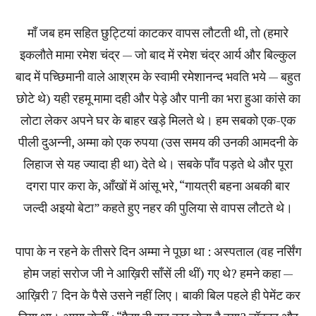
माँ जब हम सहित छुट्टियां काटकर वापस लौटती थी, तो (हमारे
इकलौते मामा रमेश चंद्र — जो बाद में रमेश चंद्र आर्य और बिल्कुल
बाद में पच्छिमानी वाले आश्रम के स्वामी रमेशानन्द भवति भये — बहुत
छोटे थे) यही रहमू मामा दही और पेड़े और पानी का भरा हुआ कांसे का
लोटा लेकर अपने घर के बाहर खड़े मिलते थे। हम सबको एक-एक
पीली दुअन्नी, अम्मा को एक रुपया (उस समय की उनकी आमदनी के
लिहाज से यह ज्यादा ही था) देते थे। सबके पाँव पड़ते थे और पूरा
दगरा पार करा के, आँखों में आंसू भरे, “गायत्री बहना अबकी बार
जल्दी अइयो बेटा” कहते हुए नहर की पुलिया से वापस लौटते थे।
पापा के न रहने के तीसरे दिन अम्मा ने पूछा था : अस्पताल (वह नर्सिंग
होम जहां सरोज जी ने आख़िरी साँसें ली थीं) गए थे? हमने कहा —
आख़िरी 7 दिन के पैसे उसने नहीं लिए। बाकी बिल पहले ही पेमेंट कर