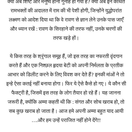
क्या अब शिष्ट और मनुष्य होना गुनाह हो गया है? क्या अब इन कथित
रामभक्तों की अदालत में राम की भी पेशी होगी, जिन्होंने युद्धोपरांत
लक्ष्मण को आदेश दिया था कि वे रावण से ज्ञान लेने उनके पास जाएँ
और ध्यान रखें : रावण के सिरहाने की तरफ नहीं, उनके चरणों की
तरफ खड़े हों।
ये किस तरह के श्रृंगाल समूह हैं, जो इस तरह का नफरती वृंदगान
करते हैं और एक निश्छल हृदया बेटी को अपनी निर्मलता के प्रतीक
आभार को डिलीट करने के लिए विवश कर देते हैं? इनकी मांओं ने तो
इन्हे ऐसा कतई नहीं बनाया होगा। फिर ये ऐसे कैसे हो गए। ये कौन सी
फैक्ट्री है, जिसमें इस तरह के लोग तैयार हो रहे हैं। यह जानना
जरूरी है, क्योंकि अम्मा कहती थी कि : संगत और सोच खराब हो, तो
सब कुछ खराब हो जाता है। आज हमे अपनी अम्मा बहुत याद आयी
….और हम उन्हें पराजित नहीं होने देंगे!!