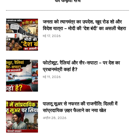
का कड़वा सच
जनता को त्यागमंत्र का उपदेश, खुद रोड शो और
विदेश यात्रा – मोदी की ‘देश बंदी’ का असली चेहरा
मई 17, 2026
फोटोशूट, रैलियां और सैर-सपाटा – पर देश का
प्रधानमंत्री कहां है?
मई 11, 2026
पालतू सूअर से नफरत की राजनीति: दिल्ली में
सांप्रदायिक ज़हर फैलाने का नया खेल
अप्रैल 28, 2026