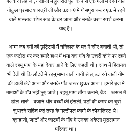
बलवीर सिंह जी, कक्षा-8 में हुजरात पुल के पास एक गली में रहने वाले
गोकुल प्रसाद शास्त्री जी और कक्षा-9 में गोसपुरा नम्बर एक में रहने
वाले मास्साब पटेल साब के घर जाना और उनके चरण स्पर्श करना
याद है।
अम्मा जब गर्मी की छुट्टियों में ननिहाल के घर में खीर बनाती थी, तो
एक कटोरा भर कर हमारे हाथ में थमा कर गाँव के उत्तरी कोने पर रहने
वाले रहमू मामा के यहां देकर आने के लिए कहती थी। साथ में हिदायत
भी देती थी कि लौटते में रहमू मामा वाली नानी से लू उतारने वाली नीम
की डाली लेते आना और उनके पाँव जरूर छूकर आना। हमारे बृज में
मामाओं के पाँव नहीं छूए जाते। रहमू मामा ताँगा चलाने, बैंड – असल में
ढोल-तासे – बजाने और बच्चों की हंसली, बड़ों की कमर का चुर्रा
सुधारने सहित कई तरह के मल्टीपल कामो के स्पेशलिस्ट थे।
ब्राह्मणो, जाटों और जाटवों के गाँव में उनका अकेला मुसलमान
परिवार था।