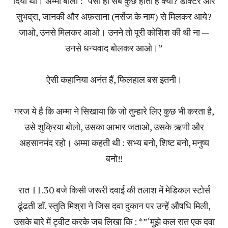
दिया था। अम्मा बोलीं : “पैसा ही सब कुछ होता है क्या? डॉक्टर और
सुभद्रा, जानकी और अफ़साना (नर्सेज के नाम) से मिलकर आये?
जाओ, उनसे मिलकर आओ। उनने तो पूरी कोशिश की थी ना —
उनसे धन्यवाद बोलकर आओ।”
ऐसी कहानिया अनंत हैं, फिलहाल बस इतनी।
गरज ये है कि अम्मा ने सिखाया कि जो तुम्हारे लिए कुछ भी करता है,
उसे शुक्रिया बोलो, उसका आभार जताओ, उसके ऋणी और
अहसानमंद रहो। अम्मा कहती थी : सभ्य बनो, शिष्ट बनो, मनुष्य
बनो!!
रात 11.30 बजे किसी जरूरी दवाई की तलाश में मेडिकल स्टोर्स
ढूंढती डॉ. स्तुति मिश्रा ने जिस दवा दुकान पर उन्हें औषधि मिली,
उसके बारे में ट्वीट करके जब लिखा कि : *”‘मुझे कल रात एक दवा