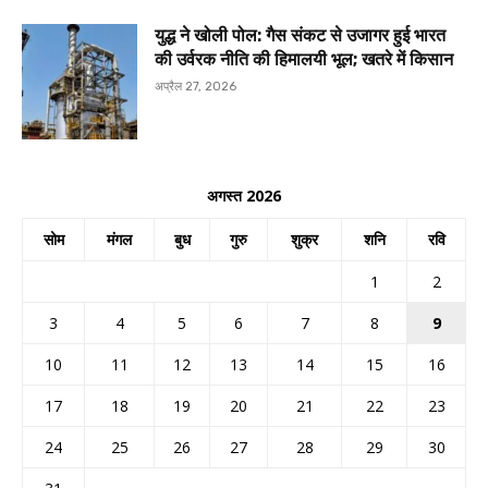
युद्ध ने खोली पोल: गैस संकट से उजागर हुई भारत
की उर्वरक नीति की हिमालयी भूल; खतरे में किसान
अप्रैल 27, 2026
अगस्त 2026
सोम
मंगल
बुध
गुरु
शुक्र
शनि
रवि
1
2
3
4
5
6
7
8
9
10
11
12
13
14
15
16
17
18
19
20
21
22
23
24
25
26
27
28
29
30